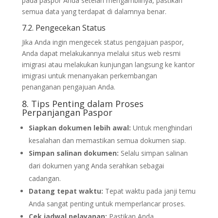
pada paspor Anda setelah mengambilnya, pastikan
semua data yang terdapat di dalamnya benar.
7.2. Pengecekan Status
Jika Anda ingin mengecek status pengajuan paspor,
Anda dapat melakukannya melalui situs web resmi
imigrasi atau melakukan kunjungan langsung ke kantor
imigrasi untuk menanyakan perkembangan
penanganan pengajuan Anda.
8. Tips Penting dalam Proses
Perpanjangan Paspor
Siapkan dokumen lebih awal:
Untuk menghindari
kesalahan dan memastikan semua dokumen siap.
Simpan salinan dokumen:
Selalu simpan salinan
dari dokumen yang Anda serahkan sebagai
cadangan.
Datang tepat waktu:
Tepat waktu pada janji temu
Anda sangat penting untuk memperlancar proses.
Cek jadwal pelayanan:
Pastikan Anda