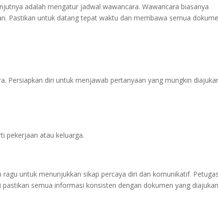
anjutnya adalah mengatur jadwal wawancara. Wawancara biasanya
ujuan. Pastikan untuk datang tepat waktu dan membawa semua dokum
ra. Persiapkan diri untuk menjawab pertanyaan yang mungkin diajuka
ti pekerjaan atau keluarga.
n ragu untuk menunjukkan sikap percaya diri dan komunikatif. Petuga
di pastikan semua informasi konsisten dengan dokumen yang diajukan