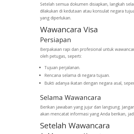
Setelah semua dokumen disiapkan, langkah sel
dilakukan di kedutaan atau konsulat negara t
yang diperlukan.
Wawancara Visa
Persiapan
Berpakaian rapi dan profesional untuk wawanca
oleh petugas, seperti:
Tujuan perjalanan.
Rencana selama di negara tujuan.
Bukti adanya ikatan dengan negara asal, seper
Selama Wawancara
Berikan jawaban yang jujur dan langsung. Janga
akan mencatat informasi yang Anda berikan, ja
Setelah Wawancara