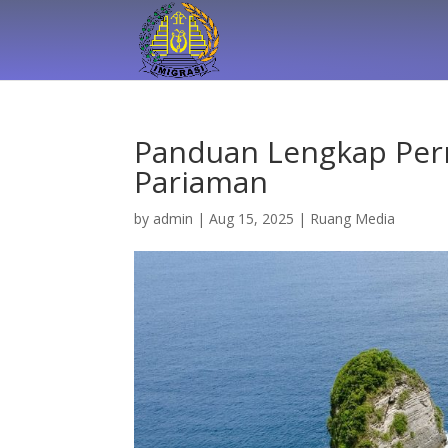
Panduan Lengkap Per
Pariaman
by
admin
|
Aug 15, 2025
|
Ruang Media