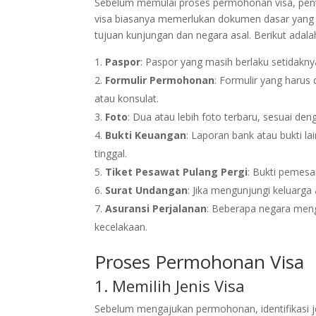
Sebelum memulai proses permohonan visa, pent
visa biasanya memerlukan dokumen dasar yang s
tujuan kunjungan dan negara asal. Berikut ada
Paspor
: Paspor yang masih berlaku setidakny
Formulir Permohonan
: Formulir yang harus 
atau konsulat.
Foto
: Dua atau lebih foto terbaru, sesuai de
Bukti Keuangan
: Laporan bank atau bukti 
tinggal.
Tiket Pesawat Pulang Pergi
: Bukti pemes
Surat Undangan
: Jika mengunjungi keluarga
Asuransi Perjalanan
: Beberapa negara meng
kecelakaan.
Proses Permohonan Visa
1. Memilih Jenis Visa
Sebelum mengajukan permohonan, identifikasi j