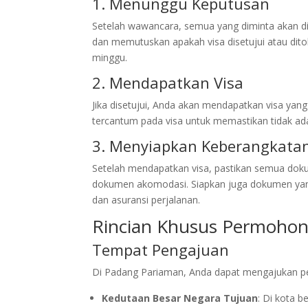
1. Menunggu Keputusan
Setelah wawancara, semua yang diminta akan d
dan memutuskan apakah visa disetujui atau ditol
minggu.
2. Mendapatkan Visa
Jika disetujui, Anda akan mendapatkan visa yan
tercantum pada visa untuk memastikan tidak ad
3. Menyiapkan Keberangkata
Setelah mendapatkan visa, pastikan semua dokum
dokumen akomodasi. Siapkan juga dokumen yang 
dan asuransi perjalanan.
Rincian Khusus Permohon
Tempat Pengajuan
Di Padang Pariaman, Anda dapat mengajukan pe
Kedutaan Besar Negara Tujuan
: Di kota b