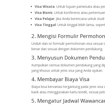
Visa Wisata
: Untuk tujuan pariwisata atau pe
Visa Bisnis
: Untuk konferensi atau pertemuan 
Visa Pelajar
: Jika Anda berencana untuk studi
Visa Tinggal
: Untuk tinggal lebih lama, seper
2. Mengisi Formulir Permoho
Unduh dan isi formulir permohonan visa sesuai d
benar dan sesuai dengan dokumen pendukung.
3. Menyusun Dokumen Pend
Kumpulkan semua dokumen pendukung yang dipe
yang khusus untuk jenis visa yang Anda ajukan.
4. Membayar Biaya Visa
Biaya bisa bervariasi tergantung pada jenis vis
bank atau menggunakan kartu kredit, sesuai pet
5. Mengatur Jadwal Wawanca