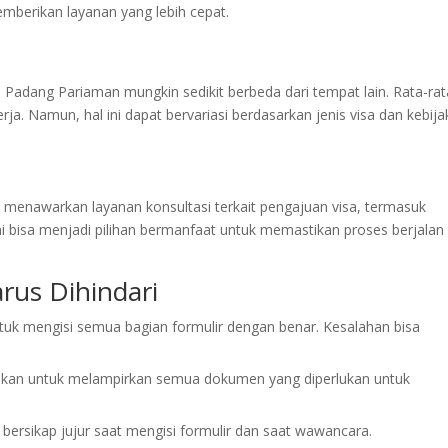
memberikan layanan yang lebih cepat.
 Padang Pariaman mungkin sedikit berbeda dari tempat lain. Rata-rat
a. Namun, hal ini dapat bervariasi berdasarkan jenis visa dan kebij
menawarkan layanan konsultasi terkait pengajuan visa, termasuk
i bisa menjadi pilihan bermanfaat untuk memastikan proses berjalan
us Dihindari
ntuk mengisi semua bagian formulir dengan benar. Kesalahan bisa
stikan untuk melampirkan semua dokumen yang diperlukan untuk
u bersikap jujur saat mengisi formulir dan saat wawancara.