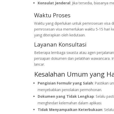
Konsulat Jenderal
: Jika tersedia, biasanya 
Waktu Proses
Waktu yang diperlukan untuk pemrosesan visa di
pemrosesan visa memerlukan waktu 5-15 hari kerj
yang diterapkan oleh kedutaan.
Layanan Konsultasi
Beberapa lembaga swasta atau agen perjalanan 
persiapan dokumen dan pelatihan wawancara. In
lancar.
Kesalahan Umum yang Har
Pengisian Formulir yang Salah
: Pastikan u
menyebabkan penolakan permohonan.
Dokumen yang Tidak Lengkap
: Selalu pa
menghindari kelemahan dalam aplikasi.
Tidak Menyampaikan Keterbukaan
: Selal