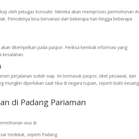
ikaji oleh petugas konsuler. Mereka akan memproses permohonan A
ak. Periodenya bisa bervariasi dari beberapa hari hingga beberapa
g akan ditempelkan pada paspor. Periksa kembali informasi yang
a kesalahan.
n
en perjalanan sudah siap. Ini termasuk paspor, tiket pesawat, dan
mungkin diperlukan saat tiba di negara tujuan, seperti bukti keuan
an di Padang Pariaman
rmohonan visa di:
esar terdekat, seperti Padang.