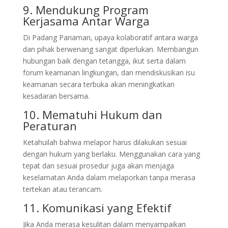
9. Mendukung Program
Kerjasama Antar Warga
Di Padang Pariaman, upaya kolaboratif antara warga
dan pihak berwenang sangat diperlukan. Membangun
hubungan baik dengan tetangga, ikut serta dalam
forum keamanan lingkungan, dan mendiskusikan isu
keamanan secara terbuka akan meningkatkan
kesadaran bersama.
10. Mematuhi Hukum dan
Peraturan
Ketahuilah bahwa melapor harus dilakukan sesuai
dengan hukum yang berlaku. Menggunakan cara yang
tepat dan sesuai prosedur juga akan menjaga
keselamatan Anda dalam melaporkan tanpa merasa
tertekan atau terancam.
11. Komunikasi yang Efektif
Jika Anda merasa kesulitan dalam menyampaikan