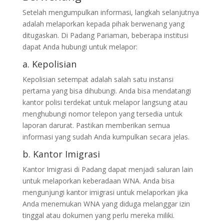
Setelah mengumpulkan informasi, langkah selanjutnya
adalah melaporkan kepada pihak berwenang yang
ditugaskan. Di Padang Pariaman, beberapa institusi
dapat Anda hubungi untuk melapor:
a. Kepolisian
Kepolisian setempat adalah salah satu instansi
pertama yang bisa dihubungi. Anda bisa mendatangi
kantor polisi terdekat untuk melapor langsung atau
menghubungi nomor telepon yang tersedia untuk
laporan darurat. Pastikan memberikan semua
informasi yang sudah Anda kumpulkan secara jelas.
b. Kantor Imigrasi
Kantor Imigrasi di Padang dapat menjadi saluran lain
untuk melaporkan keberadaan WNA. Anda bisa
mengunjungi kantor imigrasi untuk melaporkan jika
Anda menemukan WNA yang diduga melanggar izin
tinggal atau dokumen yang perlu mereka miliki.