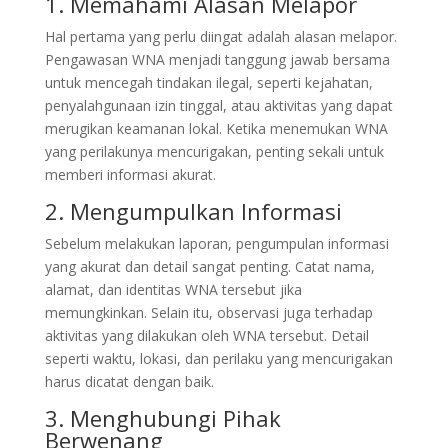
1. Memahami Alasan Melapor
Hal pertama yang perlu diingat adalah alasan melapor.
Pengawasan WNA menjadi tanggung jawab bersama
untuk mencegah tindakan ilegal, seperti kejahatan,
penyalahgunaan izin tinggal, atau aktivitas yang dapat
merugikan keamanan lokal. Ketika menemukan WNA
yang perilakunya mencurigakan, penting sekali untuk
memberi informasi akurat.
2. Mengumpulkan Informasi
Sebelum melakukan laporan, pengumpulan informasi
yang akurat dan detail sangat penting. Catat nama,
alamat, dan identitas WNA tersebut jika
memungkinkan. Selain itu, observasi juga terhadap
aktivitas yang dilakukan oleh WNA tersebut. Detail
seperti waktu, lokasi, dan perilaku yang mencurigakan
harus dicatat dengan baik.
3. Menghubungi Pihak
Berwenang