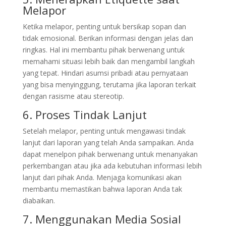
Melapor
Ketika melapor, penting untuk bersikap sopan dan
tidak emosional. Berikan informasi dengan jelas dan
ringkas. Hal ini membantu pihak berwenang untuk
memahami situasi lebih baik dan mengambil langkah
yang tepat. Hindari asumsi pribadi atau pernyataan
yang bisa menyinggung, terutama jika laporan terkait
dengan rasisme atau stereotip.
6. Proses Tindak Lanjut
Setelah melapor, penting untuk mengawasi tindak
lanjut dari laporan yang telah Anda sampaikan. Anda
dapat menelpon pihak berwenang untuk menanyakan
perkembangan atau jika ada kebutuhan informasi lebih
lanjut dari pihak Anda. Menjaga komunikasi akan
membantu memastikan bahwa laporan Anda tak
diabaikan.
7. Menggunakan Media Sosial