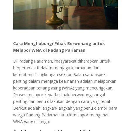
Cara Menghubungi Pihak Berwenang untuk
Melapor WNA di Padang Pariaman
Di Padang Pariaman, masyarakat diharapkan untuk
berperan aktif dalam menjaga keamanan dan
ketertiban di lingkungan sekitar. Salah satu aspek
penting dalam menjaga keamanan adalah melaporkan
keberadaan tenang asing (WNA) yang mencurigakan.
Proses melapor kepada pihak berwenang sangat
penting dan perlu dilakukan dengan cara yang tepat.
Berikut adalah langkah-langkah yang perlu diambil para
warga Padang Pariaman untuk melapor mengenai
WNA yang dicurigai.