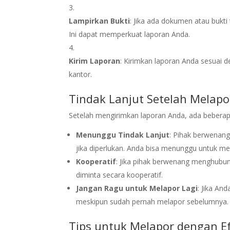
Lampirkan Bukti
: Jika ada dokumen atau bukt
Ini dapat memperkuat laporan Anda.
Kirim Laporan
: Kirimkan laporan Anda sesuai d
kantor.
Tindak Lanjut Setelah Melapo
Setelah mengirimkan laporan Anda, ada beberapa
Menunggu Tindak Lanjut
: Pihak berwenan
jika diperlukan. Anda bisa menunggu untuk men
Kooperatif
: Jika pihak berwenang menghubu
diminta secara kooperatif.
Jangan Ragu untuk Melapor Lagi
: Jika An
meskipun sudah pernah melapor sebelumnya.
Tips untuk Melapor dengan Ef