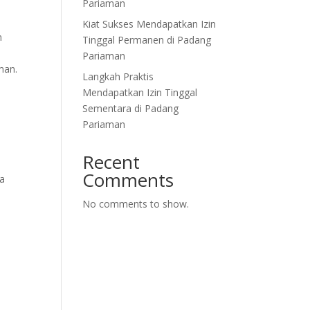
Pariaman
Kiat Sukses Mendapatkan Izin
n
Tinggal Permanen di Padang
Pariaman
man.
Langkah Praktis
Mendapatkan Izin Tinggal
Sementara di Padang
Pariaman
Recent
Comments
ka
No comments to show.