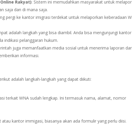
Online Rakyat)
: Sistem ini memudahkan masyarakat untuk melapor
pan saja dan di mana saja.
ung pergi ke kantor imigrasi terdekat untuk melaporkan keberadaan 
empat adalah langkah yang bisa diambil. Anda bisa mengunjungi kantor
da indikasi pelanggaran hukum.
erintah juga memanfaatkan media sosial untuk menerima laporan dar
emberikan informasi.
rikut adalah langkah-langkah yang dapat diikuti:
asi terkait WNA sudah lengkap. Ini termasuk nama, alamat, nomor
atau kantor immigasi, biasanya akan ada formulir yang perlu diisi.