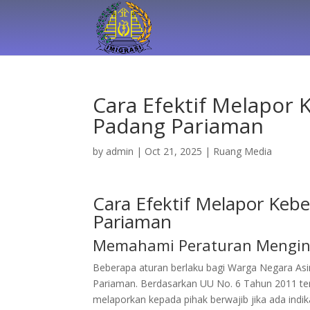
Cara Efektif Melapor
Padang Pariaman
by
admin
|
Oct 21, 2025
|
Ruang Media
Cara Efektif Melapor Keb
Pariaman
Memahami Peraturan Mengi
Beberapa aturan berlaku bagi Warga Negara Asi
Pariaman. Berdasarkan UU No. 6 Tahun 2011 te
melaporkan kepada pihak berwajib jika ada indi